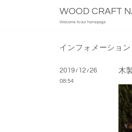
WOOD CRAFT N
Welcome to our homepage
インフォメーション
2019
12
26
木
/
/
08:54