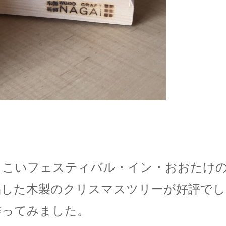
イこいフェスティバル・イン・おおたけ
品した木製のクリスマスツリーが好評でし
作ってみました。