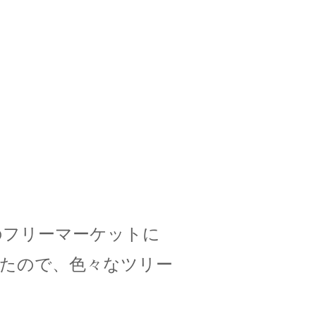
のフリーマーケットに
たので、色々なツリー