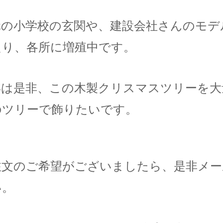
元の小学校の玄関や、建設会社さんのモデ
たり、各所に増殖中です。
年は是非、この木製クリスマスツリーを大
のツリーで飾りたいです。
注文のご希望がございましたら、是非メー
い。